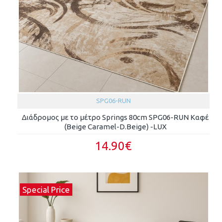
SPG06-RUN
Διάδρομος με το μέτρο Springs 80cm SPG06-RUN Καφέ
(Beige Caramel-D.Beige) -LUX
14.90€
Special Price