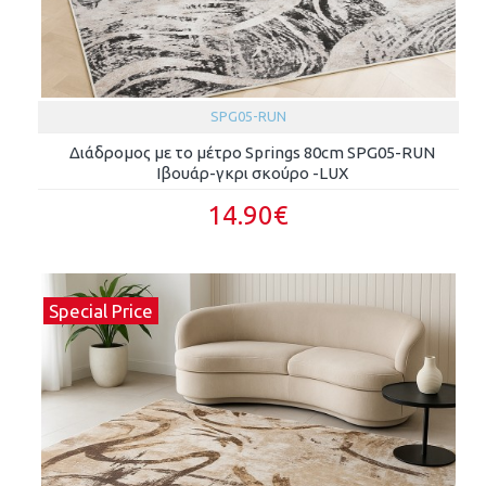
SPG05-RUN
Διάδρομος με το μέτρο Springs 80cm SPG05-RUN
Ιβουάρ-γκρι σκούρο -LUX
14.90€
Special Price