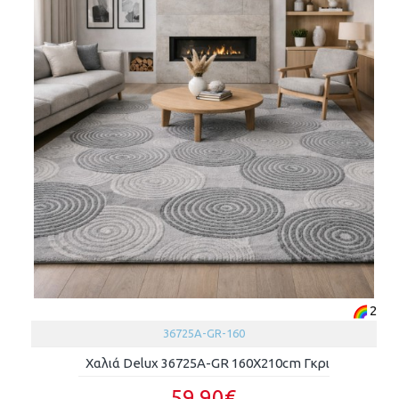
2
36725A-GR-160
Χαλιά Delux 36725A-GR 160X210cm Γκρι
59.90€