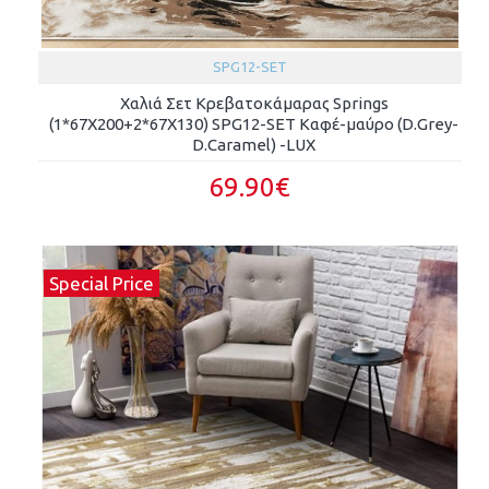
SPG12-SET
Χαλιά Σετ Κρεβατοκάμαρας Springs
(1*67X200+2*67X130) SPG12-SET Καφέ-μαύρο (D.Grey-
D.Caramel) -LUX
69.90€
Special Price