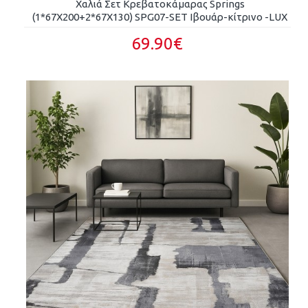
Χαλιά Σετ Κρεβατοκάμαρας Springs
(1*67X200+2*67X130) SPG07-SET Ιβουάρ-κίτρινο -LUX
69.90€