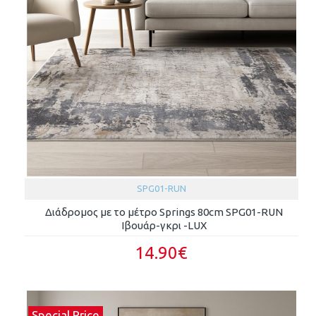
SPG01-RUN
Διάδρομος με το μέτρο Springs 80cm SPG01-RUN
Ιβουάρ-γκρι -LUX
14.90€
Special Price