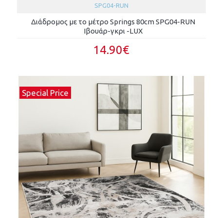
SPG04-RUN
Διάδρομος με το μέτρο Springs 80cm SPG04-RUN
Ιβουάρ-γκρι -LUX
14.90€
Special Price