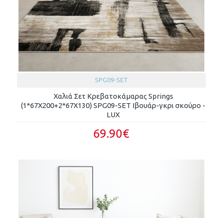
SPG09-SET
Χαλιά Σετ Κρεβατοκάμαρας Springs
(1*67X200+2*67X130) SPG09-SET Ιβουάρ-γκρι σκούρο -
LUX
69.90€