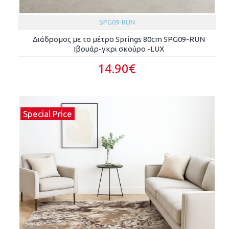
SPG09-RUN
Διάδρομος με το μέτρο Springs 80cm SPG09-RUN
Ιβουάρ-γκρι σκούρο -LUX
14.90€
Special Price