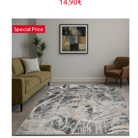
14.90€
Special Price