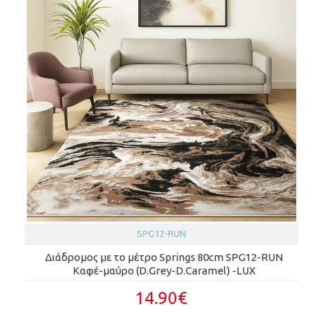
SPG12-RUN
Διάδρομος με το μέτρο Springs 80cm SPG12-RUN
Καφέ-μαύρο (D.Grey-D.Caramel) -LUX
14.90€