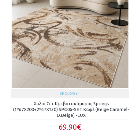
SPG06-SET
Χαλιά Σετ Κρεβατοκάμαρας Springs
(1*67X200+2*67X130) SPG06-SET Καφέ (Beige Caramel-
D.Beige) -LUX
69.90€