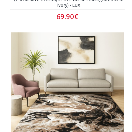
ivory) - LUX
69.90€