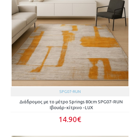
SPG07-RUN
Διάδρομος με το μέτρο Springs 80cm SPG07-RUN
Ιβουάρ-κίτρινο -LUX
14.90€