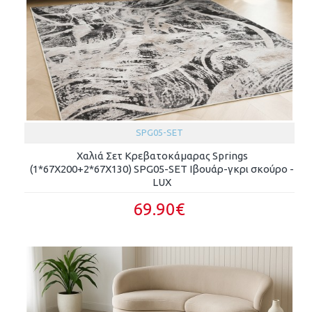
SPG05-SET
Χαλιά Σετ Κρεβατοκάμαρας Springs
(1*67X200+2*67X130) SPG05-SET Ιβουάρ-γκρι σκούρο -
LUX
69.90€