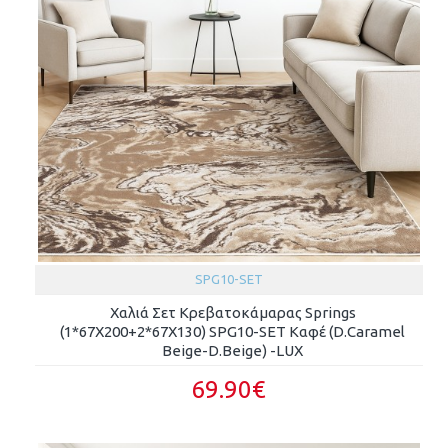
SPG10-SET
Χαλιά Σετ Κρεβατοκάμαρας Springs
(1*67X200+2*67X130) SPG10-SET Καφέ (D.Caramel
Beige-D.Beige) -LUX
69.90€