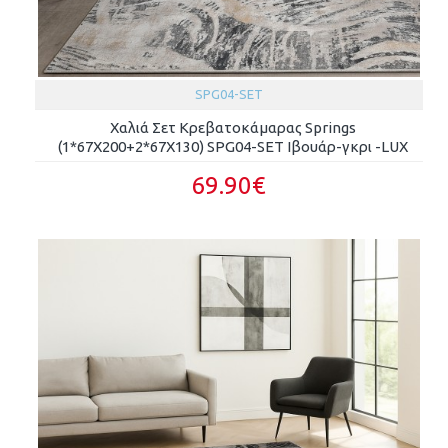
SPG04-SET
Χαλιά Σετ Κρεβατοκάμαρας Springs
(1*67X200+2*67X130) SPG04-SET Ιβουάρ-γκρι -LUX
69.90€