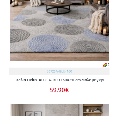
2
36725A-BLU-160
Χαλιά Delux 36725A-BLU 160X210cm Μπλε με γκρι
59.90€