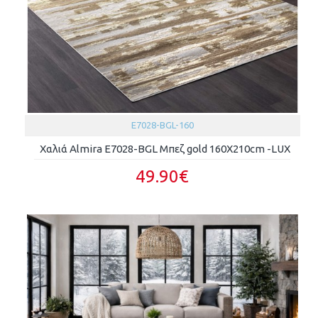
E7028-BGL-160
Χαλιά Almira E7028-BGL Μπεζ gold 160X210cm -LUX
49.90€