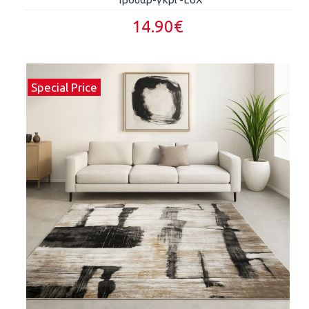
14.90€
Special Price