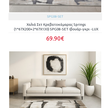
SPG08-SET
Χαλιά Σετ Κρεβατοκάμαρας Springs
(1*67X200+2*67X130) SPG08-SET Ιβουάρ-γκρι -LUX
69.90€