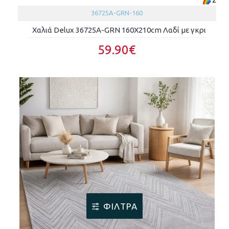
36725A-GRN-160
Χαλιά Delux 36725A-GRN 160X210cm Λαδί με γκρι
59.90€
ΦΊΛΤΡΑ