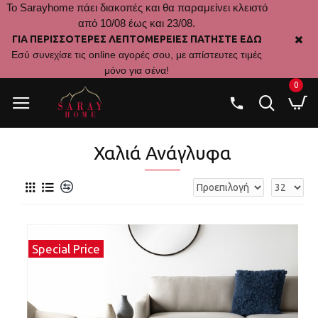
Το Sarayhome πάει διακοπές και θα παραμείνει κλειστό
από 10/08 έως και 23/08.
ΓΙΑ ΠΕΡΙΣΣΟΤΕΡΕΣ ΛΕΠΤΟΜΕΡΕΙΕΣ ΠΑΤΗΣΤΕ ΕΔΩ
Εσύ συνεχίσε τις online αγορές σου, με απίστευτες τιμές
μόνο για σένα!
0
Χαλιά Ανάγλυφα
Special Price