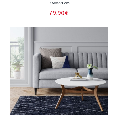
160x220cm
79.90€