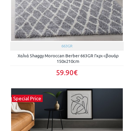
663GR
Χαλιά Shaggy Moroccan Berber 663GR Γκρι-ιβουάρ
150x210cm
59.90€
Special Price