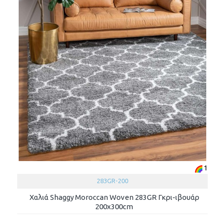
1
283GR-200
Χαλιά Shaggy Moroccan Woven 283GR Γκρι-ιβουάρ
200x300cm