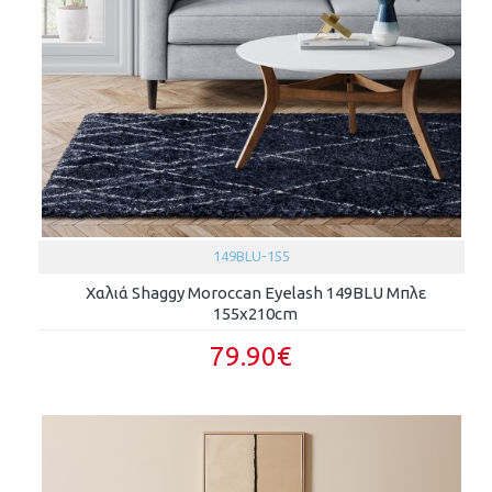
149BLU-155
Χαλιά Shaggy Moroccan Eyelash 149BLU Μπλε
155x210cm
79.90€