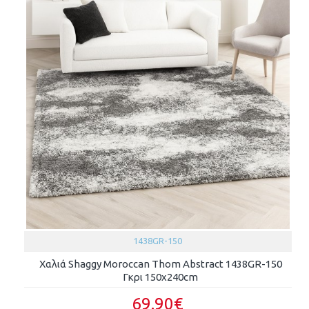
1438GR-150
Χαλιά Shaggy Moroccan Thom Abstract 1438GR-150
Γκρι 150x240cm
69.90€