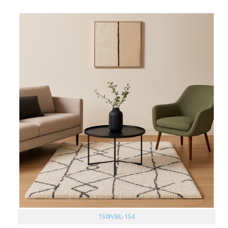
150IVBL-154