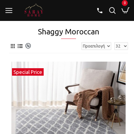
0
Shaggy Moroccan
Special Price