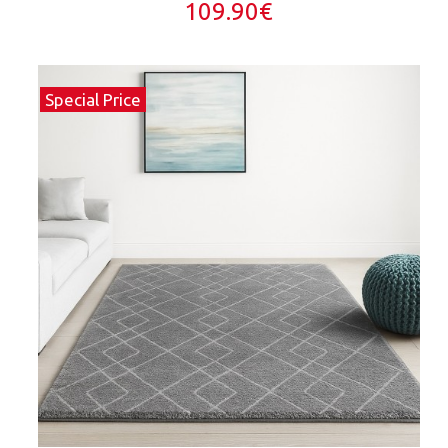
109.90€
Special Price