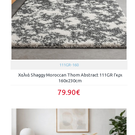
111GR-160
Χαλιά Shaggy Moroccan Thom Abstract 111GR Γκρι
160x230cm
79.90€