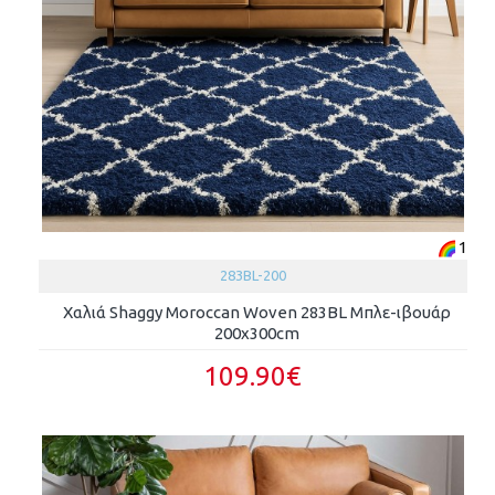
1
283BL-200
Χαλιά Shaggy Moroccan Woven 283BL Μπλε-ιβουάρ
200x300cm
109.90€