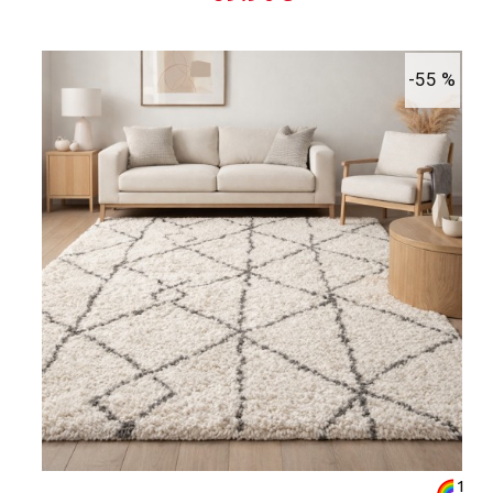
-55 %
1