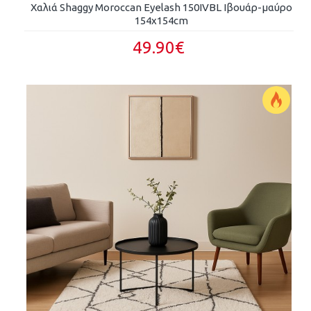
Χαλιά Shaggy Moroccan Eyelash 150IVBL Ιβουάρ-μαύρο
154x154cm
49.90€