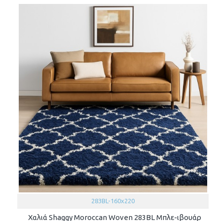
283BL-160x220
Χαλιά Shaggy Moroccan Woven 283BL Μπλε-ιβουάρ