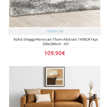
1438GR-200
Χαλιά Shaggy Moroccan Thom Abstract 1438GR Γκρι
200x280cm - ΑΠ
109.90€