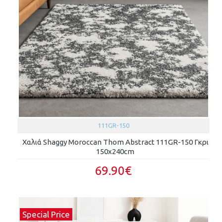
111GR-150
Χαλιά Shaggy Moroccan Thom Abstract 111GR-150 Γκρι
150x240cm
69.90€
Special Price