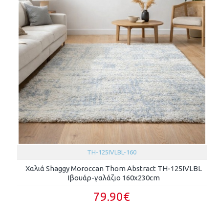
TH-125IVLBL-160
Χαλιά Shaggy Moroccan Thom Abstract TH-125IVLBL
Ιβουάρ-γαλάζιο 160x230cm
79.90€