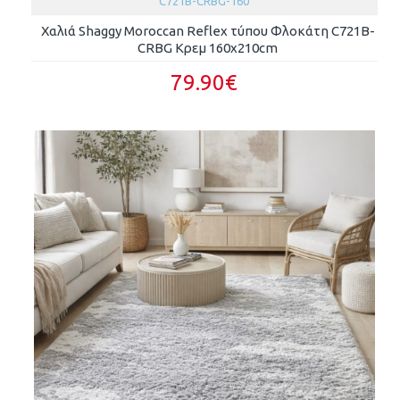
C721B-CRBG-160
Χαλιά Shaggy Moroccan Reflex τύπου Φλοκάτη C721B-
CRBG Κρεμ 160x210cm
79.90€