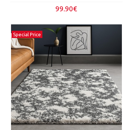
99.90€
Special Price