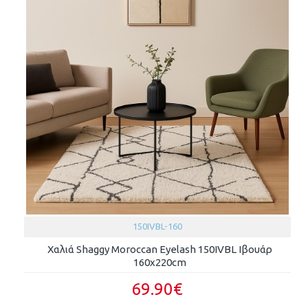
150IVBL-160
Χαλιά Shaggy Moroccan Eyelash 150IVBL Ιβουάρ
160x220cm
69.90€