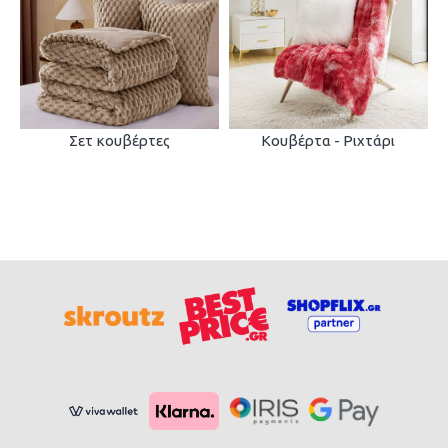
Σετ κουβέρτες
Κουβέρτα - Ριχτάρι