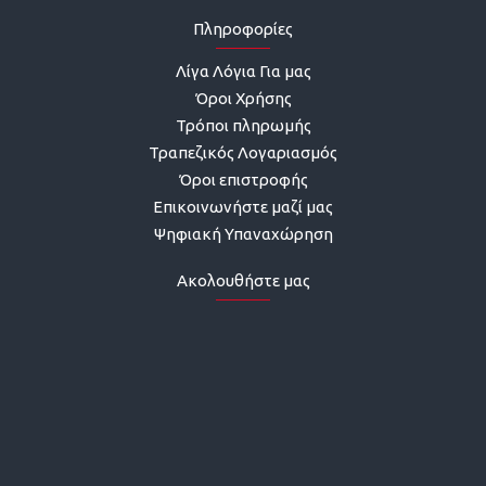
Πληροφορίες
Λίγα Λόγια Για μας
Όροι Χρήσης
Τρόποι πληρωμής
Τραπεζικός Λογαριασμός
Όροι επιστροφής
Επικοινωνήστε μαζί μας
Ψηφιακή Υπαναχώρηση
Ακολουθήστε μας