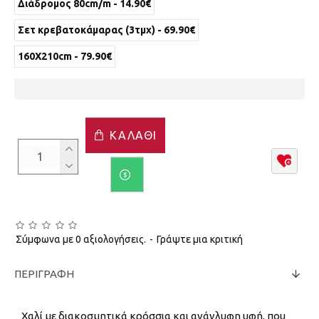
Διάδρομος 80cm/m - 14.90€
Σετ κρεβατοκάμαρας (3τμχ) - 69.90€
160X210cm - 79.90€
ΚΑΛΆΘΙ
Σύμφωνα με 0 αξιολογήσεις.
-
Γράψτε μια κριτική
ΠΕΡΙΓΡΑΦΉ
Χαλί με διακοσμητικά κρόσσια και ανάγλυφη υφή, που