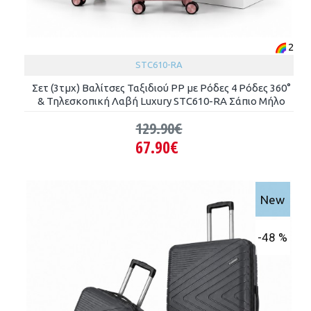
2
STC610-RA
Σετ (3τμχ) Βαλίτσες Ταξιδιού PP με Ρόδες 4 Ρόδες 360°
& Τηλεσκοπική Λαβή Luxury STC610-RA Σάπιο Μήλο
129.90€
67.90€
New
-48 %