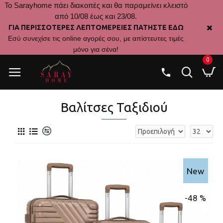
Το Sarayhome πάει διακοπές και θα παραμείνει κλειστό
από 10/08 έως και 23/08.
ΓΙΑ ΠΕΡΙΣΣΟΤΕΡΕΣ ΛΕΠΤΟΜΕΡΕΙΕΣ ΠΑΤΗΣΤΕ ΕΔΩ
Εσύ συνεχίσε τις online αγορές σου, με απίστευτες τιμές
μόνο για σένα!
0
Βαλίτσες Ταξιδιού
New
-48 %