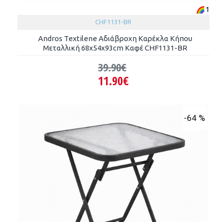
1
CHF1131-BR
Andros Textilene Αδιάβροχη Καρέκλα Κήπου
Μεταλλική 68x54x93cm Καφέ CHF1131-BR
39.90€
11.90€
-64 %