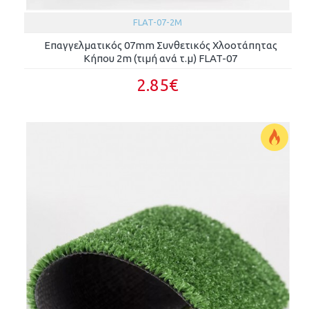
FLAT-07-2M
Επαγγελματικός 07mm Συνθετικός Χλοοτάπητας
Κήπου 2m (τιμή ανά τ.μ) FLAT-07
2.85€