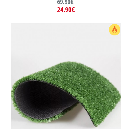
69.90€
24.90€