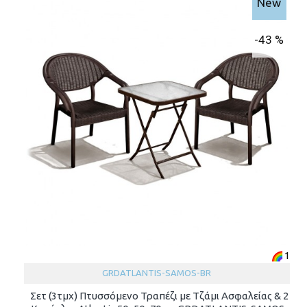
New
-43 %
1
GRDATLANTIS-SAMOS-BR
Σετ (3τμχ) Πτυσσόμενο Τραπέζι με Τζάμι Ασφαλείας & 2