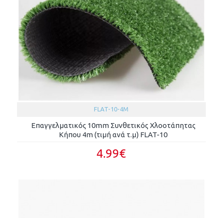
FLAT-10-4M
Επαγγελματικός 10mm Συνθετικός Χλοοτάπητας
Κήπου 4m (τιμή ανά τ.μ) FLAT-10
4.99€