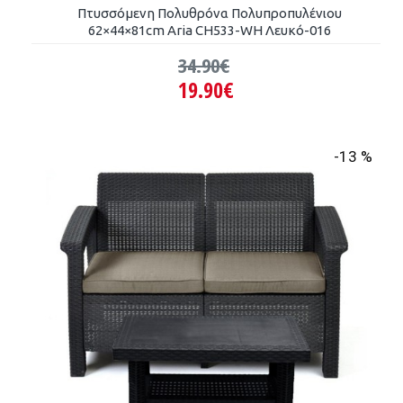
Πτυσσόμενη Πολυθρόνα Πολυπροπυλένιου
62×44×81cm Aria CH533-WH Λευκό-016
34.90€
19.90€
-13 %