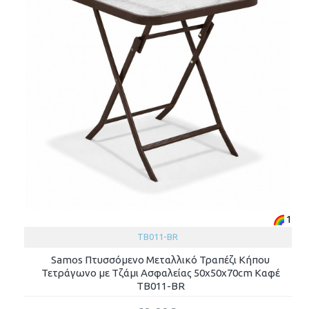
1
TB011-BR
Samos Πτυσσόμενο Μεταλλικό Τραπέζι Κήπου
Τετράγωνο με Τζάμι Ασφαλείας 50x50x70cm Καφέ
TB011-BR