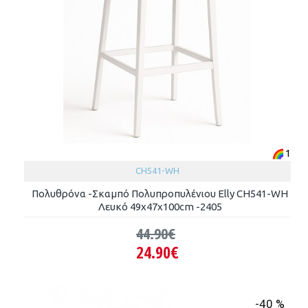
1
CH541-WH
Πολυθρόνα -Σκαμπό Πολυπροπυλένιου Elly CH541-WH
Λευκό 49x47x100cm -2405
44.90€
24.90€
-40 %