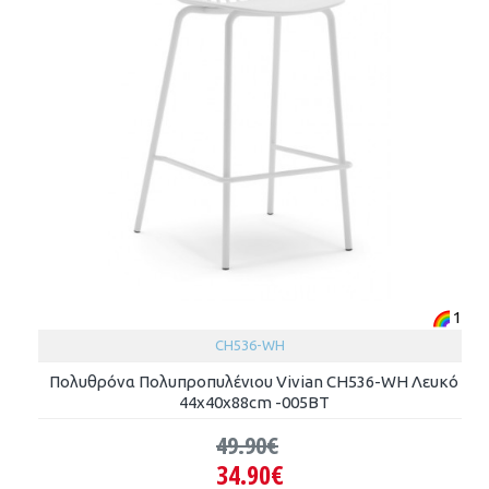
1
CH536-WH
Πολυθρόνα Πολυπροπυλένιου Vivian CH536-WH Λευκό
44x40x88cm -005ΒΤ
49.90€
34.90€