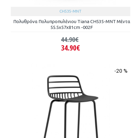
CH535-MNT
Πολυθρόνα Πολυπροπυλένιου Tiana CH535-MNT Μέντα
55.5x57x81cm -002F
44.90€
34.90€
-20 %