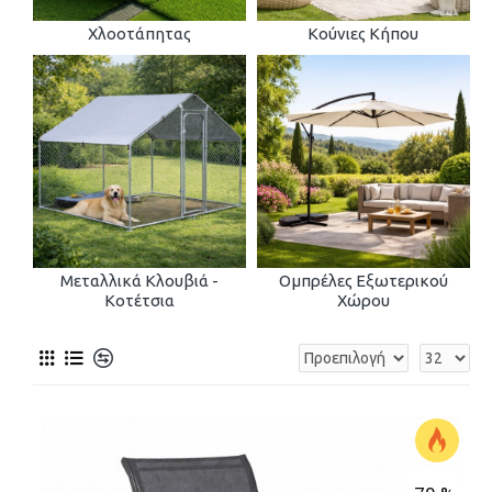
Χλοοτάπητας
Κούνιες Κήπου
Μεταλλικά Κλουβιά -
Ομπρέλες Εξωτερικού
Κοτέτσια
Χώρου