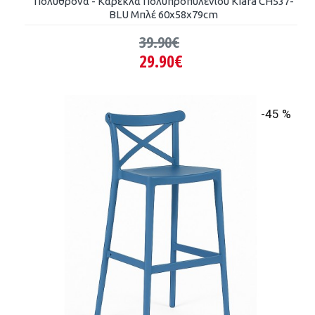
Πολυθρόνα - Καρέκλα Πολυπροπυλένιου Kiara CH537-
BLU Μπλέ 60x58x79cm
39.90€
29.90€
-45 %