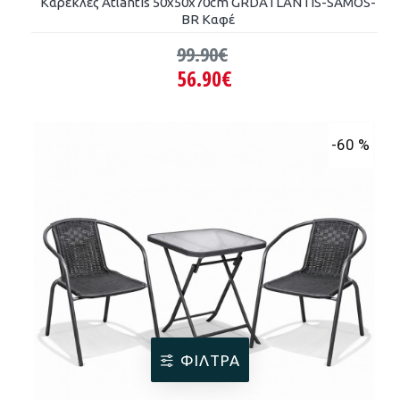
Καρέκλες Atlantis 50x50x70cm GRDATLANTIS-SAMOS-
BR Καφέ
99.90€
56.90€
-60 %
ΦΊΛΤΡΑ