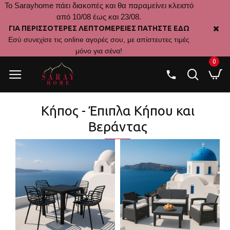
Το Sarayhome πάει διακοπές και θα παραμείνει κλειστό
από 10/08 έως και 23/08.
ΓΙΑ ΠΕΡΙΣΣΟΤΕΡΕΣ ΛΕΠΤΟΜΕΡΕΙΕΣ ΠΑΤΗΣΤΕ ΕΔΩ
Εσύ συνεχίσε τις online αγορές σου, με απίστευτες τιμές
μόνο για σένα!
0
Κήπος - Έπιπλα Κήπου και
Βεράντας