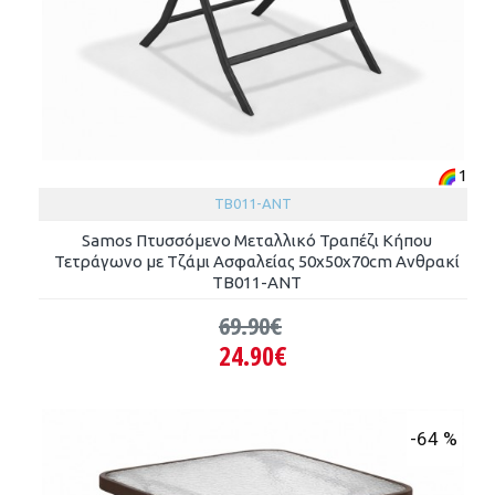
1
TB011-ANT
Samos Πτυσσόμενο Μεταλλικό Τραπέζι Κήπου
Τετράγωνο με Τζάμι Ασφαλείας 50x50x70cm Ανθρακί
TB011-ANT
69.90€
24.90€
-64 %