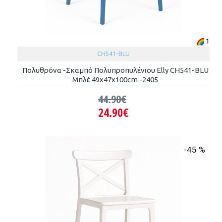
1
CH541-BLU
Πολυθρόνα -Σκαμπό Πολυπροπυλένιου Elly CH541-BLU
Μπλέ 49x47x100cm -2405
44.90€
24.90€
-45 %