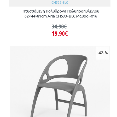
CH533-BLC
Πτυσσόμενη Πολυθρόνα Πολυπροπυλένιου
62×44×81cm Aria CH533-BLC Μαύρο -016
34.90€
19.90€
-43 %