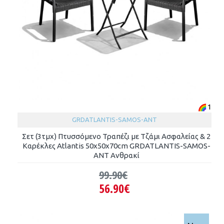
1
GRDATLANTIS-SAMOS-ANT
Σετ (3τμχ) Πτυσσόμενο Τραπέζι με Τζάμι Ασφαλείας & 2
Καρέκλες Atlantis 50x50x70cm GRDATLANTIS-SAMOS-
ANT Ανθρακί
99.90€
56.90€