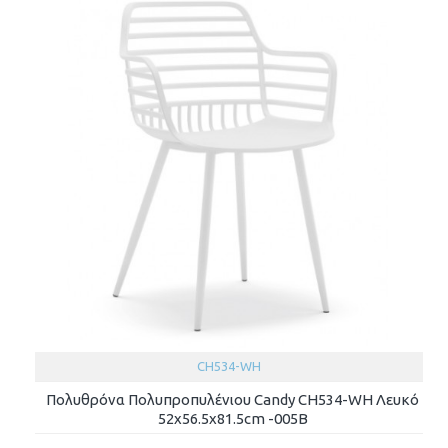
CH534-WH
Πολυθρόνα Πολυπροπυλένιου Candy CH534-WH Λευκό
52x56.5x81.5cm -005B