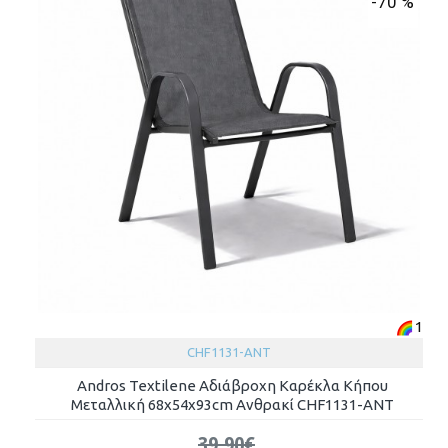
-70 %
1
CHF1131-ANT
Andros Textilene Αδιάβροχη Καρέκλα Κήπου
Μεταλλική 68x54x93cm Ανθρακί CHF1131-ANT
39.90€