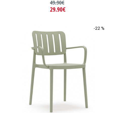
49.90€
29.90€
-22 %