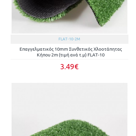
FLAT-10-2M
Επαγγελματικός 10mm Συνθετικός Χλοοτάπητας
Κήπου 2m (τιμή ανά τ.μ) FLAT-10
3.49€