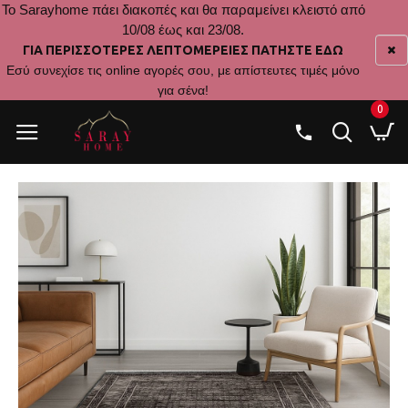
Το Sarayhome πάει διακοπές και θα παραμείνει κλειστό από
10/08 έως και 23/08.
ΓΙΑ ΠΕΡΙΣΣΟΤΕΡΕΣ ΛΕΠΤΟΜΕΡΕΙΕΣ ΠΑΤΗΣΤΕ ΕΔΩ
Εσύ συνεχίσε τις online αγορές σου, με απίστευτες τιμές μόνο
για σένα!
0