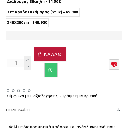
Διάδρομος 80cm/m - 14.90€
Σετ κρεβατοκάμαρας (3τμχ) - 69.90€
240X290cm - 149.90€
ΚΑΛΆΘΙ
Σύμφωνα με 0 αξιολογήσεις.
-
Γράψτε μια κριτική
ΠΕΡΙΓΡΑΦΉ
Χαλί με διακοσμητικά κρόσσια και ανάγλυφη υφή, που