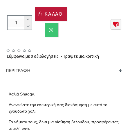
ΚΑΛΆΘΙ
Σύμφωνα με 0 αξιολογήσεις.
-
Γράψτε μια κριτική
ΠΕΡΙΓΡΑΦΉ
Χαλιά Shaggy.
Ανανεώστε την εσωτερική σας διακόσμηση με αυτό το
χνουδωτό χαλί.
Το νήματα τους, δίνει μια αίσθηση βελούδου, προσφέροντας
απαλή υφή.