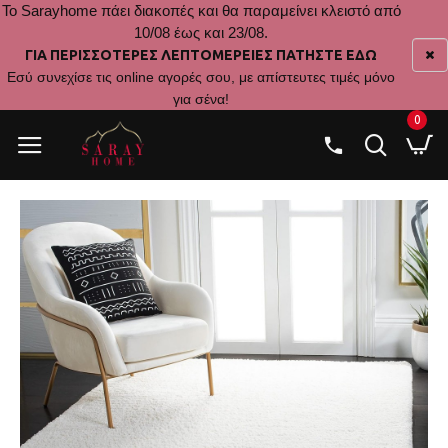
Το Sarayhome πάει διακοπές και θα παραμείνει κλειστό από
10/08 έως και 23/08.
ΓΙΑ ΠΕΡΙΣΣΟΤΕΡΕΣ ΛΕΠΤΟΜΕΡΕΙΕΣ ΠΑΤΗΣΤΕ ΕΔΩ
Εσύ συνεχίσε τις online αγορές σου, με απίστευτες τιμές μόνο
για σένα!
0