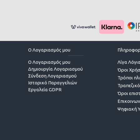
O Λογαριασμός μου
Πληροφορ
O Λογαριασμός μου
Λίγα Λόγια
Δημιουργία Λογαριασμού
Όροι Χρή
Σύνδεση Λογαριασμού
Τρόποι π
Ιστορικό Παραγγελιών
Τραπεζικό
Εργαλεία GDPR
Όροι επισ
Επικοινων
Ψηφιακή 