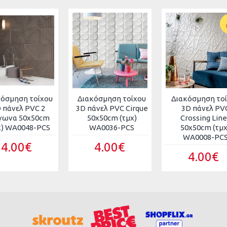
κόσμηση τοίχου
Διακόσμηση τοίχου
Διακόσμηση το
 πάνελ PVC 2
3D πάνελ PVC Cirque
3D πάνελ PV
γωνα 50x50cm
50x50cm (τμχ)
Crossing Line
χ) WA0048-PCS
WA0036-PCS
50x50cm (τμχ
WA0008-PC
4.00€
4.00€
4.00€