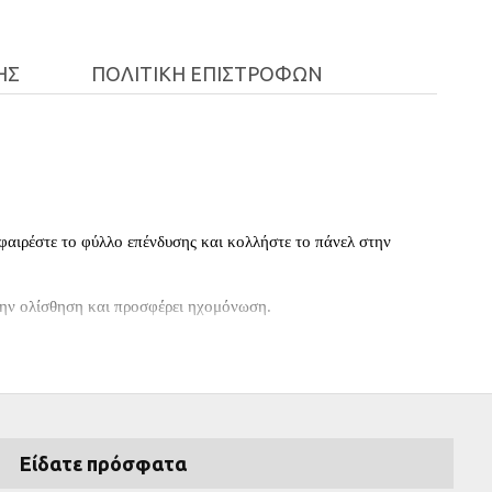
ΉΣ
ΠΟΛΙΤΙΚΉ ΕΠΙΣΤΡΟΦΏΝ
φαιρέστε το φύλλο επένδυσης και κολλήστε το πάνελ στην
στην ολίσθηση και προσφέρει ηχομόνωση.
Είδατε πρόσφατα
.