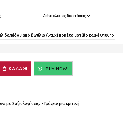
:
Δείτε όλες τις διαστάσεις
λ δαπέδου από βινύλιο (5τμχ) μοκέτα μοτίβο καφέ 810015
ΚΑΛΆΘΙ
BUY NOW
α με 0 αξιολογήσεις.
-
Γράψτε μια κριτική