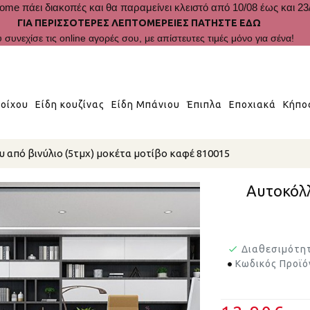
ome πάει διακοπές και θα παραμείνει κλειστό από 10/08 έως και 23
ΓΙΑ ΠΕΡΙΣΣΟΤΕΡΕΣ ΛΕΠΤΟΜΕΡΕΙΕΣ ΠΑΤΗΣΤΕ ΕΔΩ
 συνεχίσε τις online αγορές σου, με απίστευτες τιμές μόνο για σένα!
οίχου
Είδη κουζίνας
Είδη Μπάνιου
Έπιπλα
Εποχιακά
Κήπο
 από βινύλιο (5τμχ) μοκέτα μοτίβο καφέ 810015
Αυτοκόλλ
Διαθεσιμότη
Κωδικός Προϊό