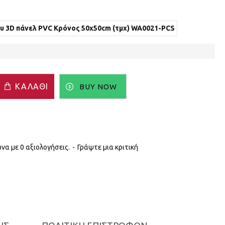
υ 3D πάνελ PVC Κρόνος 50x50cm (τμχ) WA0021-PCS
ΚΑΛΆΘΙ
BUY NOW
α με 0 αξιολογήσεις.
-
Γράψτε μια κριτική