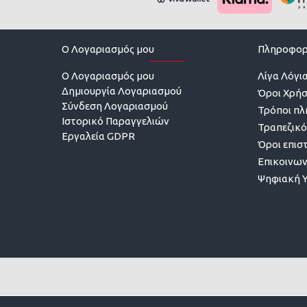
O Λογαριασμός μου
Πληροφορ
O Λογαριασμός μου
Λίγα Λόγια
Δημιουργία Λογαριασμού
Όροι Χρή
Σύνδεση Λογαριασμού
Τρόποι π
Ιστορικό Παραγγελιών
Τραπεζικό
Εργαλεία GDPR
Όροι επισ
Επικοινων
Ψηφιακή 