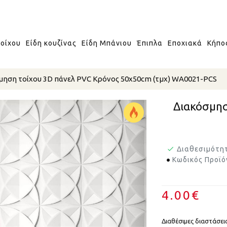
οίχου
Είδη κουζίνας
Είδη Μπάνιου
Έπιπλα
Εποχιακά
Κήπο
μηση τοίχου 3D πάνελ PVC Κρόνος 50x50cm (τμχ) WA0021-PCS
Διακόσμησ
Διαθεσιμότη
Κωδικός Προϊό
4.00€
Διαθέσιμες διαστάσεις