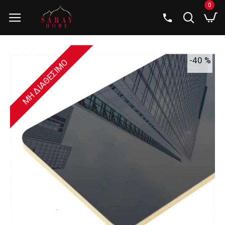
0
-40 %
ΜΗ ΔΙΑΘΈΣΙΜΟ