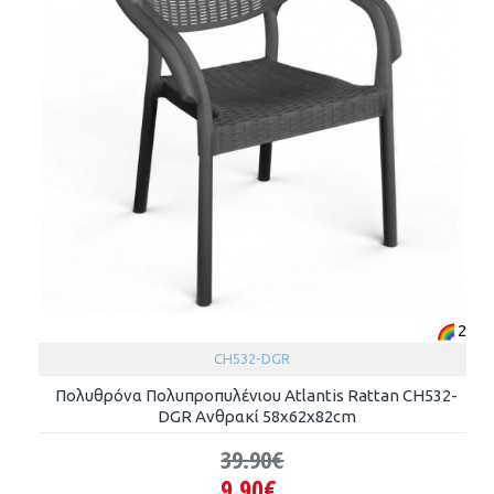
2
CH532-DGR
Πολυθρόνα Πολυπροπυλένιου Atlantis Rattan CH532-
DGR Ανθρακί 58x62x82cm
39.90€
9.90€