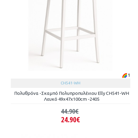
1
CH541-WH
Πολυθρόνα -Σκαμπό Πολυπροπυλένιου Elly CH541-WH
Λευκό 49x47x100cm -2405
44.90€
24.90€