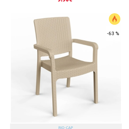
-63 %
RIO-CAP