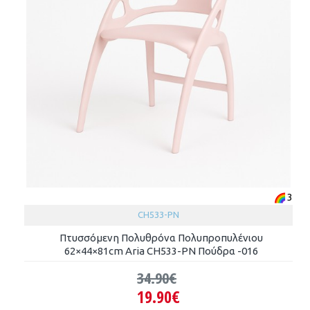
3
CH533-PN
Πτυσσόμενη Πολυθρόνα Πολυπροπυλένιου
62×44×81cm Aria CH533-PN Πούδρα -016
34.90€
19.90€