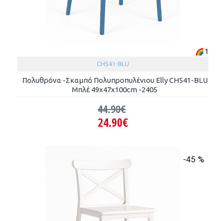
1
CH541-BLU
Πολυθρόνα -Σκαμπό Πολυπροπυλένιου Elly CH541-BLU
Μπλέ 49x47x100cm -2405
44.90€
24.90€
-45 %