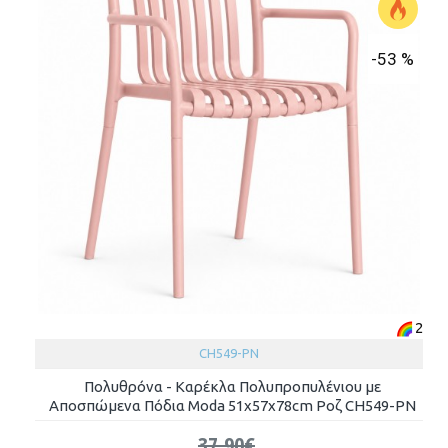
-53 %
2
CH549-PN
Πολυθρόνα - Καρέκλα Πολυπροπυλένιου με
Αποσπώμενα Πόδια Moda 51x57x78cm Ροζ CH549-PN
37.90€