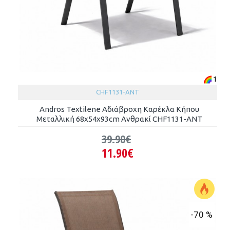
1
CHF1131-ANT
Andros Textilene Αδιάβροχη Καρέκλα Κήπου
Μεταλλική 68x54x93cm Ανθρακί CHF1131-ANT
39.90€
11.90€
-70 %