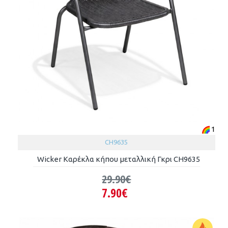
1
CH9635
Wicker Καρέκλα κήπου μεταλλική Γκρι CH9635
29.90€
7.90€