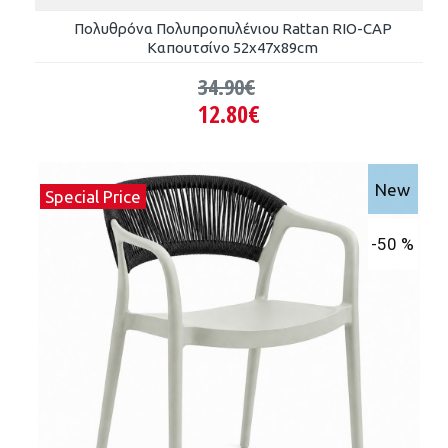
Πολυθρόνα Πολυπροπυλένιου Rattan RIO-CAP
Καπουτσίνο 52x47x89cm
34.90€
12.80€
New
Special Price
-50 %