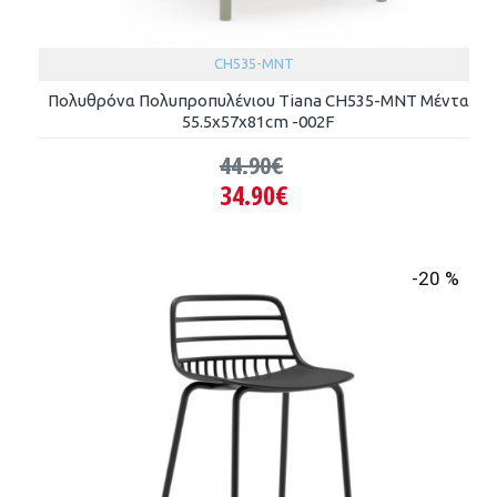
CH535-MNT
Πολυθρόνα Πολυπροπυλένιου Tiana CH535-MNT Μέντα
55.5x57x81cm -002F
44.90€
34.90€
-20 %