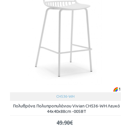
1
CH536-WH
Πολυθρόνα Πολυπροπυλένιου Vivian CH536-WH Λευκό
44x40x88cm -005ΒΤ
49.90€