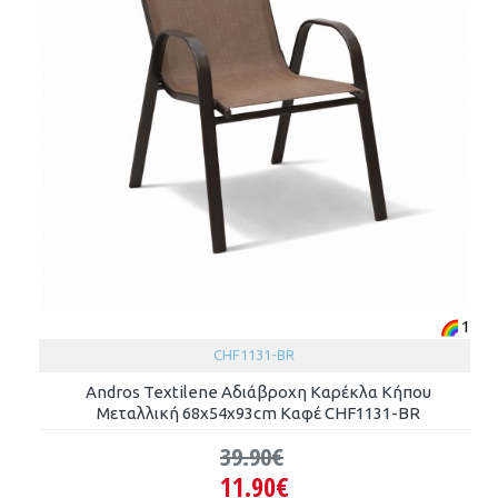
1
CHF1131-BR
Andros Textilene Αδιάβροχη Καρέκλα Κήπου
Μεταλλική 68x54x93cm Καφέ CHF1131-BR
39.90€
11.90€