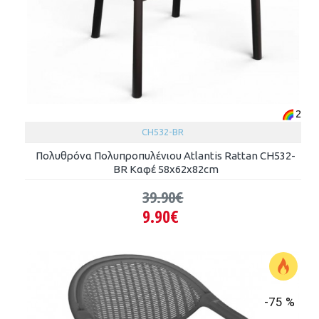
2
CH532-BR
Πολυθρόνα Πολυπροπυλένιου Atlantis Rattan CH532-
BR Καφέ 58x62x82cm
39.90€
9.90€
-75 %