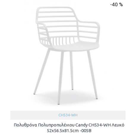
-40 %
CH534-WH
Πολυθρόνα Πολυπροπυλένιου Candy CH534-WH Λευκό
52x56.5x81.5cm -005B