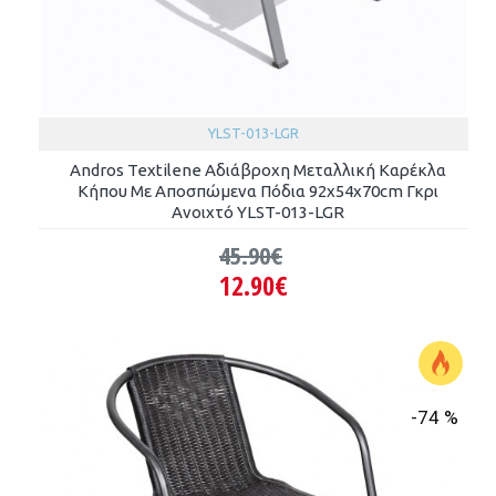
YLST-013-LGR
Andros Textilene Αδιάβροχη Μεταλλική Καρέκλα
Κήπου Με Αποσπώμενα Πόδια 92x54x70cm Γκρι
Ανοιχτό YLST-013-LGR
45.90€
12.90€
-74 %