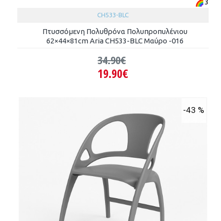
3
CH533-BLC
Πτυσσόμενη Πολυθρόνα Πολυπροπυλένιου
62×44×81cm Aria CH533-BLC Μαύρο -016
34.90€
19.90€
-43 %