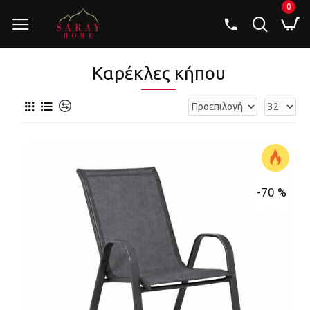
0
Καρέκλες κήπου
-70 %