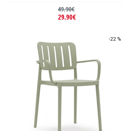
49.90€
29.90€
-22 %