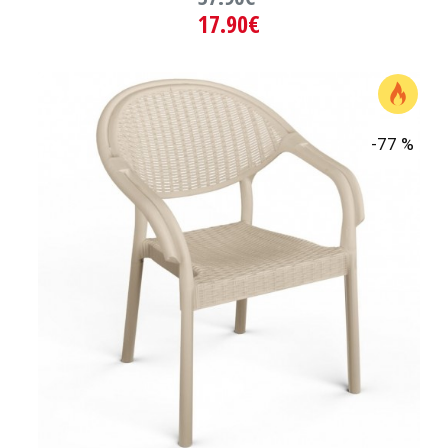
17.90€
-77 %