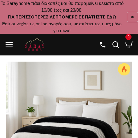
Το Sarayhome πάει διακοπές και θα παραμείνει κλειστό από
10/08 έως και 23/08.
ΓΙΑ ΠΕΡΙΣΣΟΤΕΡΕΣ ΛΕΠΤΟΜΕΡΕΙΕΣ ΠΑΤΗΣΤΕ ΕΔΩ
Εσύ συνεχίσε τις online αγορές σου, με απίστευτες τιμές μόνο
για σένα!
0