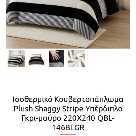
Ισοθερμικό Κουβερτοπάπλωμα
Plush Shaggy Stripe Υπέρδιπλο
Γκρι-μαύρο 220X240 QBL-
146BLGR