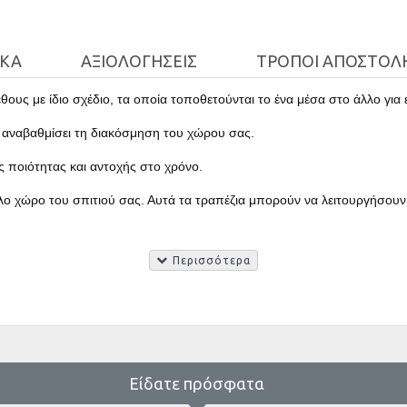
ΙΚΆ
ΑΞΙΟΛΟΓΉΣΕΙΣ
ΤΡΌΠΟΙ ΑΠΟΣΤΟΛ
έθους με ίδιο σχέδιο, τα οποία τοποθετούνται το ένα μέσα στο άλλο γι
α αναβαθμίσει τη διακόσμηση του χώρου σας.
ς ποιότητας και αντοχής στο χρόνο.
 χώρο του σπιτιού σας. Αυτά τα τραπέζια μπορούν να λειτουργήσουν ω
Είδατε πρόσφατα
με αναλυτικό οδηγό συναρμολόγησης.