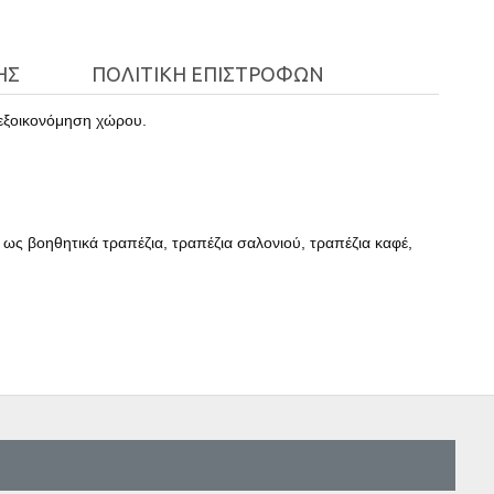
ΉΣ
ΠΟΛΙΤΙΚΉ ΕΠΙΣΤΡΟΦΏΝ
α εξοικονόμηση χώρου.
ς βοηθητικά τραπέζια, τραπέζια σαλονιού, τραπέζια καφέ,