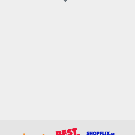
ε σχέση με την φωτογραφική απεικόνισή του στην οθόνη σας.