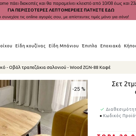
ome πάει διακοπές και θα παραμείνει κλειστό από 10/08 έως και 23
ΓΙΑ ΠΕΡΙΣΣΟΤΕΡΕΣ ΛΕΠΤΟΜΕΡΕΙΕΣ ΠΑΤΗΣΤΕ ΕΔΩ
 συνεχίσε τις online αγορές σου, με απίστευτες τιμές μόνο για σένα!
οίχου
Είδη κουζίνας
Είδη Μπάνιου
Έπιπλα
Εποχιακά
Κήπο
ικό - Οβάλ τραπεζάκια σαλονιού - Wood ZGN-88 Καφέ
Σετ 2τμ
-25 %
Διαθεσιμότη
Κωδικός Προϊό