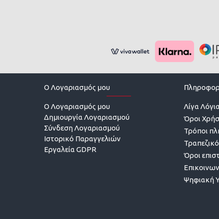
O Λογαριασμός μου
Πληροφορ
O Λογαριασμός μου
Λίγα Λόγια
Δημιουργία Λογαριασμού
Όροι Χρή
Σύνδεση Λογαριασμού
Τρόποι π
Ιστορικό Παραγγελιών
Τραπεζικό
Εργαλεία GDPR
Όροι επισ
Επικοινων
Ψηφιακή 