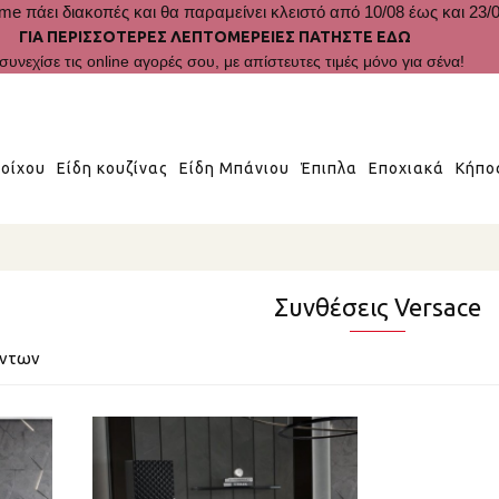
me πάει διακοπές και θα παραμείνει κλειστό από 10/08 έως και 23/0
ΓΙΑ ΠΕΡΙΣΣΟΤΕΡΕΣ ΛΕΠΤΟΜΕΡΕΙΕΣ ΠΑΤΗΣΤΕ ΕΔΩ
συνεχίσε τις online αγορές σου, με απίστευτες τιμές μόνο για σένα!
οίχου
Είδη κουζίνας
Είδη Μπάνιου
Έπιπλα
Εποχιακά
Κήπο
Συνθέσεις Versace
όντων