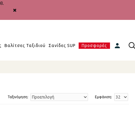
8.
ς
Βαλίτσες Ταξιδιού
Σανίδες SUP
Προσφορές
Ταξινόμηση:
Εμφάνιση: