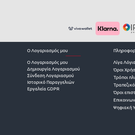
O Λογαριασμός μου
Πληροφορ
O Λογαριασμός μου
Λίγα Λόγια
Δημιουργία Λογαριασμού
Όροι Χρή
Σύνδεση Λογαριασμού
Τρόποι π
Ιστορικό Παραγγελιών
Τραπεζικό
Εργαλεία GDPR
Όροι επισ
Επικοινων
Ψηφιακή 