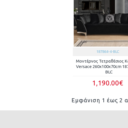
187864-4-BLC
Μοντέρνος Τετραθέσιος Κ
Versace 260x100x70cm 18
BLC
1,190.00€
Εμφάνιση 1 έως 2 α