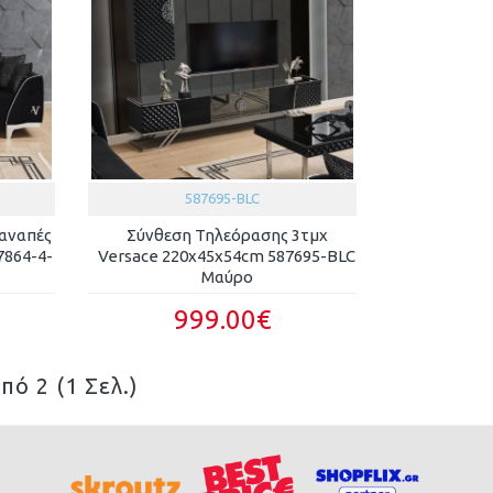
587695-BLC
αναπές
Σύνθεση Τηλεόρασης 3τμχ
7864-4-
Versace 220x45x54cm 587695-BLC
Μαύρο
999.00€
πό 2 (1 Σελ.)