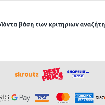
ϊόντα βάση των κριτηριων αναζήτ