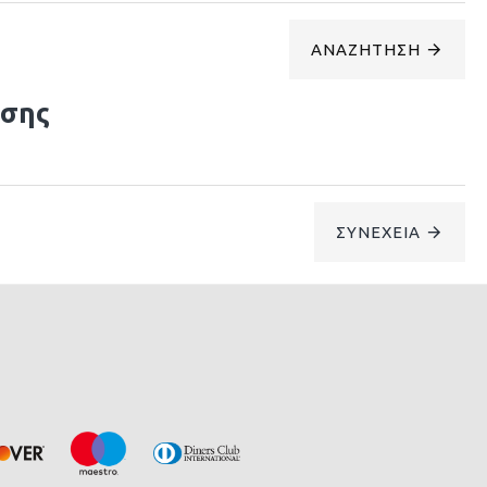
ΑΝΑΖΉΤΗΣΗ
ησης
ΣΥΝΈΧΕΙΑ