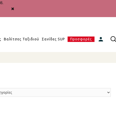
8.
ς
Βαλίτσες Ταξιδιού
Σανίδες SUP
Προσφορές