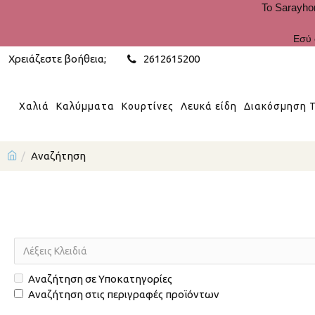
Το Sarayho
Εσύ 
Χρειάζεστε βοήθεια;
2612615200
Χαλιά
Καλύμματα
Κουρτίνες
Λευκά είδη
Διακόσμηση Τ
Αναζήτηση
Αναζήτηση σε Υποκατηγορίες
Αναζήτηση στις περιγραφές προϊόντων