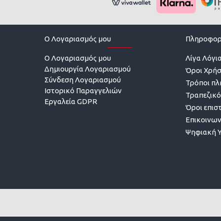
O Λογαριασμός μου
Πληροφορ
O Λογαριασμός μου
Λίγα Λόγια
Δημιουργία Λογαριασμού
Όροι Χρή
Σύνδεση Λογαριασμού
Τρόποι π
Ιστορικό Παραγγελιών
Τραπεζικό
Εργαλεία GDPR
Όροι επισ
Επικοινων
Ψηφιακή 