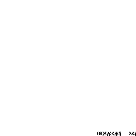
Περιγραφή
Χα