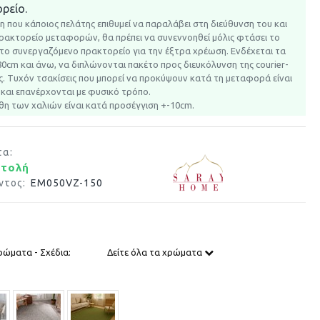
ρείο.
η που κάποιος πελάτης επιθυμεί να παραλάβει στη διεύθυνση του και
πρακτορείο μεταφορών, θα πρέπει να συνεννοηθεί μόλις φτάσει το
 το συνεργαζόμενο πρακτορείο για την έξτρα χρέωση.
Ενδέχεται τα
80cm και άνω, να διπλώνονται πακέτο προς διευκόλυνση της courier-
. Τυχόν τσακίσεις που μπορεί να προκύψουν κατά τη μεταφορά είναι
και επανέρχονται με φυσικό τρόπο.
θη των χαλιών είναι κατά προσέγγιση +-10cm.
τα:
στολή
ντος:
EM050VZ-150
ρώματα - Σχέδια:
Δείτε όλα τα χρώματα