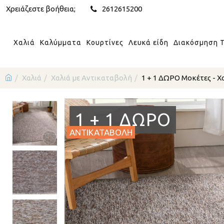
Χρειάζεστε βοήθεια;
2612615200
Χαλιά
Καλύμματα
Κουρτίνες
Λευκά είδη
Διακόσμηση Τ
Χαλιά
Χαλιά με Αντικαταβολή
1 + 1 ΔΩΡΟ Μοκέτες - Χ
1 + 1 ΔΏΡΟ
ΑΝΤΙΚΑΤΑΒΟΛΗ