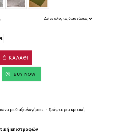
:
Δείτε όλες τις διαστάσεις
0€
ΚΑΛΆΘΙ
BUY NOW
ωνα με 0 αξιολογήσεις.
-
Γράψτε μια κριτική
ιτική Επιστροφών