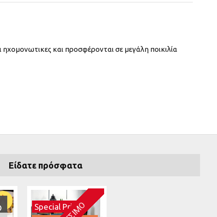
ναι ηχομονωτικες και προσφέρονται σε μεγάλη ποικιλία
 πολυτέλεια.
Είδατε πρόσφατα
Special Price
Ο