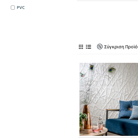
PVC
Σύγκριση Προϊ