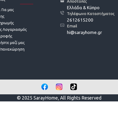
Αποστολές
Ελλάδα & Κύπρο
 Για μας
Τηλέφωνο Καταστήματος
σης
2612615200
ληρωμής
Email
ς Λογαριασμός
hi@sarayhome.gr
τροφής
ήστε μαζί μας
Υπαναχώρηση
© 2025 SarayHome, All Rights Reserved