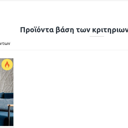
Προϊόντα βάση των κριτηριω
όντων