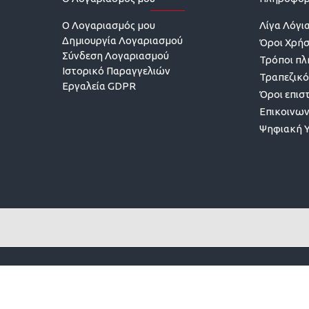
O Λογαριασμός μου
Λίγα Λόγια
Δημιουργία Λογαριασμού
Όροι Χρή
Σύνδεση Λογαριασμού
Τρόποι π
Ιστορικό Παραγγελιών
Τραπεζικό
Εργαλεία GDPR
Όροι επισ
Επικοινων
Ψηφιακή 