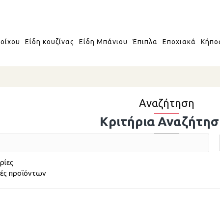
οίχου
Είδη κουζίνας
Είδη Μπάνιου
Έπιπλα
Εποχιακά
Κήπο
Αναζήτηση
Κριτήρια Αναζήτησ
ρίες
φές προϊόντων