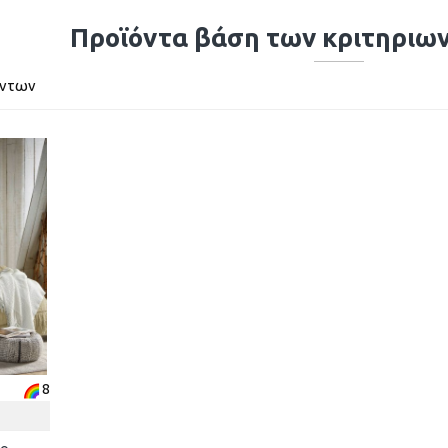
Προϊόντα βάση των κριτηριω
όντων
8