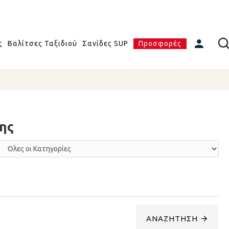
ς
Βαλίτσες Ταξιδιού
Σανίδες SUP
Προσφορές
ης
ΑΝΑΖΉΤΗΣΗ