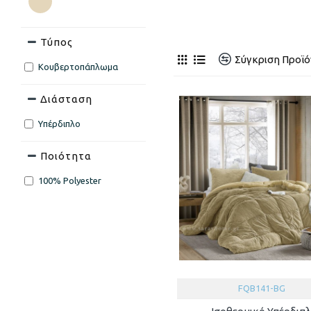
Τύπος
Σύγκριση Προϊ
Κουβερτοπάπλωμα
Διάσταση
Υπέρδιπλο
Ποιότητα
100% Polyester
FQB141-BG