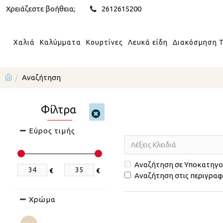
Χρειάζεστε βοήθεια;
2612615200
Χαλιά
Καλύμματα
Κουρτίνες
Λευκά είδη
Διακόσμηση Τ
Αναζήτηση
Φίλτρα
Εύρος τιμής
Αναζήτηση σε Υποκατηγο
€
€
Αναζήτηση στις περιγρα
Χρώμα