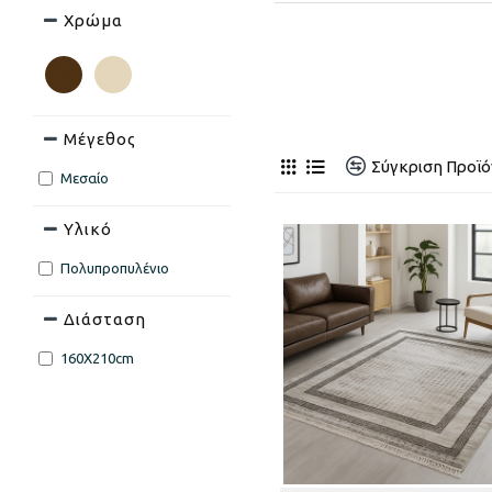
Χρώμα
Μέγεθος
Σύγκριση Προϊ
Μεσαίο
Υλικό
Πολυπροπυλένιο
Διάσταση
160X210cm