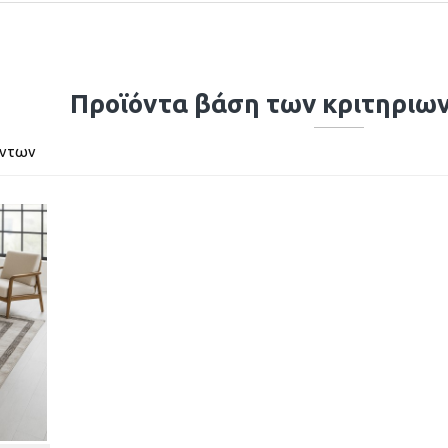
Προϊόντα βάση των κριτηριω
όντων