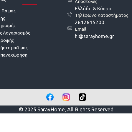
Αποστολές
Ελλάδα & Κύπρο
 Για μας
Τηλέφωνο Καταστήματος
σης
2612615200
ληρωμής
Email
ς Λογαριασμός
hi@sarayhome.gr
τροφής
ήστε μαζί μας
Υπαναχώρηση
© 2025 SarayHome, All Rights Reserved