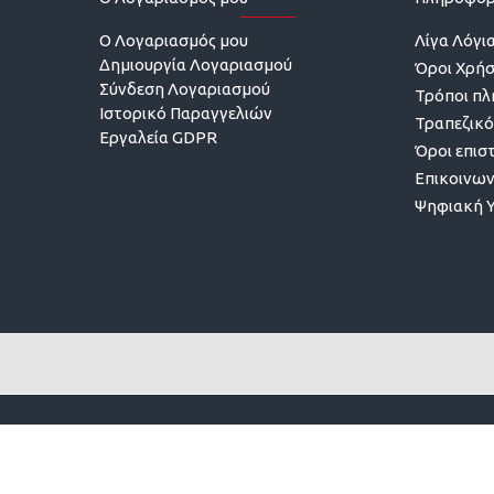
O Λογαριασμός μου
Λίγα Λόγια
Δημιουργία Λογαριασμού
Όροι Χρή
Σύνδεση Λογαριασμού
Τρόποι π
Ιστορικό Παραγγελιών
Τραπεζικό
Εργαλεία GDPR
Όροι επισ
Επικοινων
Ψηφιακή 