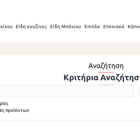
οίχου
Είδη κουζίνας
Είδη Μπάνιου
Έπιπλα
Εποχιακά
Κήπο
Αναζήτηση
Κριτήρια Αναζήτησ
ρίες
φές προϊόντων