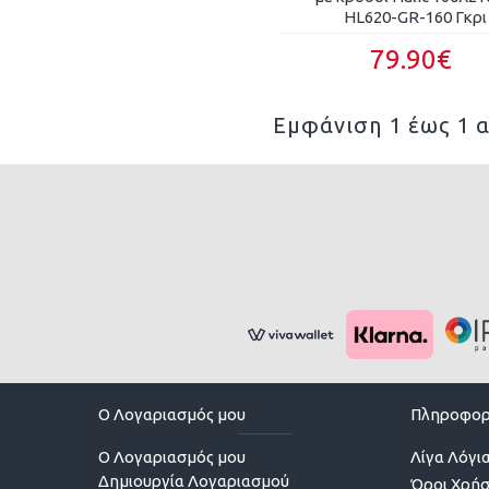
HL620-GR-160 Γκρι
79.90€
Εμφάνιση 1 έως 1 α
O Λογαριασμός μου
Πληροφορ
O Λογαριασμός μου
Λίγα Λόγια
Δημιουργία Λογαριασμού
Όροι Χρή