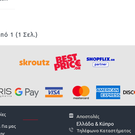
πό 1 (1 Σελ.)
ίες
Αποστολές
Ελλάδα & Κύπρο
 Για μας
Τηλέφωνο Καταστήματος
σης