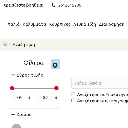
Χρειάζεστε βοήθεια;
2612615200
Χαλιά
Καλύμματα
Κουρτίνες
Λευκά είδη
Διακόσμηση Τ
Αναζήτηση
Φίλτρα
Εύρος τιμής
Αναζήτηση σε Υποκατηγο
€
€
Αναζήτηση στις περιγρα
Χρώμα