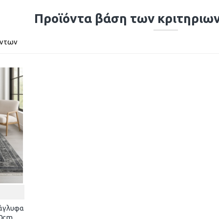
Προϊόντα βάση των κριτηριω
όντων
νάγλυφα
10cm