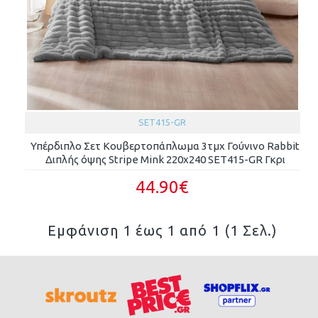
SET415-GR
Υπέρδιπλο Σετ Κουβερτοπάπλωμα 3τμχ Γούνινο Rabbit
Διπλής όψης Stripe Mink 220x240 SET415-GR Γκρι
44.90€
Εμφάνιση 1 έως 1 από 1 (1 Σελ.)