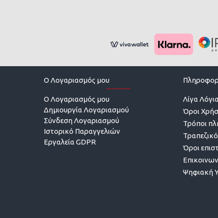
O Λογαριασμός μου
Πληροφορ
O Λογαριασμός μου
Λίγα Λόγια
Δημιουργία Λογαριασμού
Όροι Χρή
Σύνδεση Λογαριασμού
Τρόποι π
Ιστορικό Παραγγελιών
Τραπεζικό
Εργαλεία GDPR
Όροι επισ
Επικοινων
Ψηφιακή 