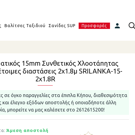
ς
Βαλίτσες Ταξιδιού
Σανίδες SUP
Προσφορές
ατικός 15mm Συνθετικός Χλοοτάπητας
έτοιμες διαστάσεις 2x1.8μ SRILANKA-15-
2x1.8R
ες σε όγκο παραγγελίες στα έπιπλα Κήπου, διαθεσιμότητα
ς και έλεγχο εξόδων αποστολής ή οποιαδήποτε άλλη
α, μπορείτε να μας καλέσετε στο 2612615200!
Άμεση αποστολή
τα: