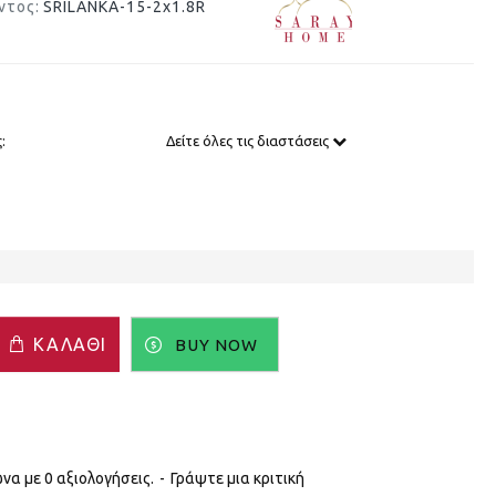
ντος:
SRILANKA-15-2x1.8R
:
Δείτε όλες τις διαστάσεις
ΚΑΛΆΘΙ
BUY NOW
α με 0 αξιολογήσεις.
-
Γράψτε μια κριτική