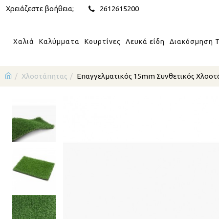
Χρειάζεστε βοήθεια;
2612615200
Χαλιά
Καλύμματα
Κουρτίνες
Λευκά είδη
Διακόσμηση Τ
Χλοοτάπητας
Επαγγελματικός 15mm Συνθετικός Χλοοτάπ