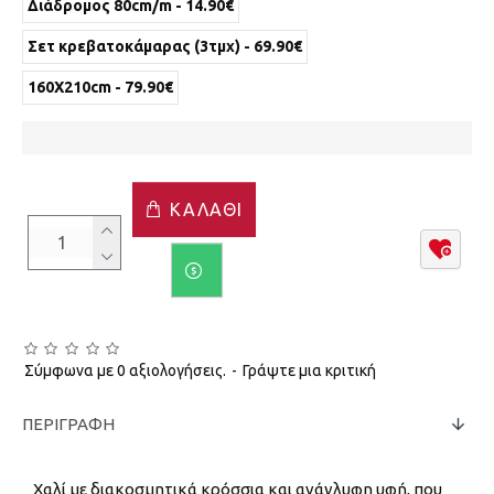
Διάδρομος 80cm/m - 14.90€
Σετ κρεβατοκάμαρας (3τμχ) - 69.90€
160X210cm - 79.90€
ΚΑΛΆΘΙ
Σύμφωνα με 0 αξιολογήσεις.
-
Γράψτε μια κριτική
ΠΕΡΙΓΡΑΦΉ
Χαλί με διακοσμητικά κρόσσια και ανάγλυφη υφή, που