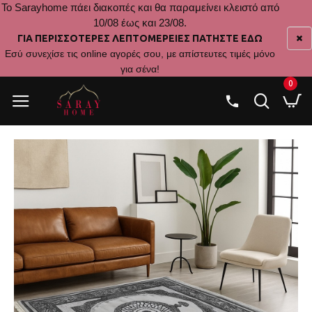
Το Sarayhome πάει διακοπές και θα παραμείνει κλειστό από
10/08 έως και 23/08.
ΓΙΑ ΠΕΡΙΣΣΟΤΕΡΕΣ ΛΕΠΤΟΜΕΡΕΙΕΣ ΠΑΤΗΣΤΕ ΕΔΩ
Εσύ συνεχίσε τις online αγορές σου, με απίστευτες τιμές μόνο
για σένα!
0