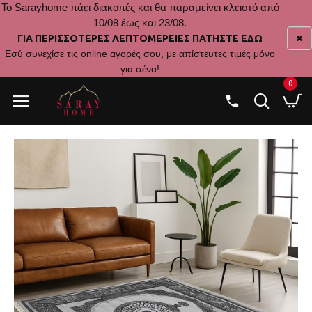
Το Sarayhome πάει διακοπές και θα παραμείνει κλειστό από
10/08 έως και 23/08.
ΓΙΑ ΠΕΡΙΣΣΟΤΕΡΕΣ ΛΕΠΤΟΜΕΡΕΙΕΣ ΠΑΤΗΣΤΕ ΕΔΩ
Εσύ συνεχίσε τις online αγορές σου, με απίστευτες τιμές μόνο
για σένα!
0