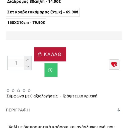
Διάδρομος 80cm/m - 14.90€
Σετ κρεβατοκάμαρας (3τμχ) - 69.90€
160X210cm - 79.90€
ΚΑΛΆΘΙ
Σύμφωνα με 0 αξιολογήσεις.
-
Γράψτε μια κριτική
ΠΕΡΙΓΡΑΦΉ
Χαλί με διακοσμητικά κρόσσια και ανάγλυφη υφή, που