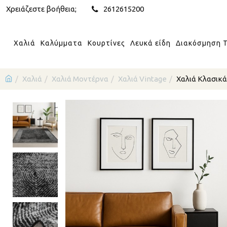
Χρειάζεστε βοήθεια;
2612615200
Χαλιά
Καλύμματα
Κουρτίνες
Λευκά είδη
Διακόσμηση Τ
Χαλιά
Χαλιά Μοντέρνα
Χαλιά Vintage
Χαλιά Κλασικά