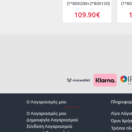
(1*80X200+2*80X150)
(1*8
109.90€
O Λογαριασμός μου
Πληροφορ
O Λογαριασμός μου
Λίγα Λόγια
Δημιουργία Λογαριασμού
Όροι Χρή
Σύνδεση Λογαριασμού
Τρόποι π