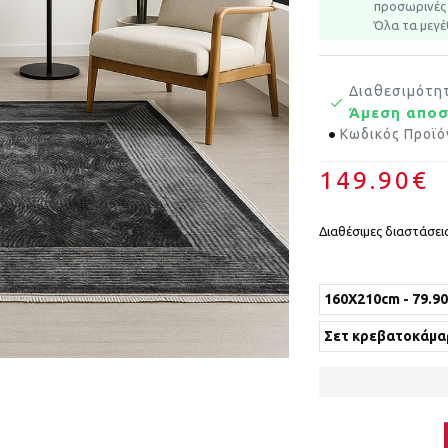
προσωρινές 
Όλα τα μεγέ
Διαθεσιμότη
Άμεση απο
Κωδικός Προϊό
149.90€
Διαθέσιμες διαστάσεις
160X210cm - 79.9
Σετ κρεβατοκάμαρ