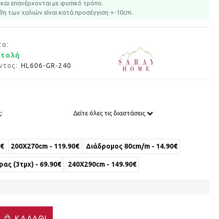
και επανέρχονται με φυσικό τρόπο.
θη των χαλιών είναι κατά προσέγγιση +-10cm.
τα:
στολή
ντος:
HL606-GR-240
:
Δείτε όλες τις διαστάσεις
0€
200X270cm - 119.90€
Διάδρομος 80cm/m - 14.90€
ας (3τμχ) - 69.90€
240X290cm - 149.90€
ΚΑΛΆΘΙ