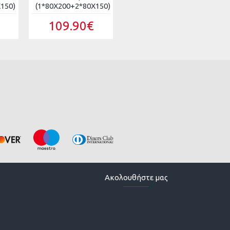
150)
(1*80X200+2*80X150)
109.90€
Ακολουθήστε μας