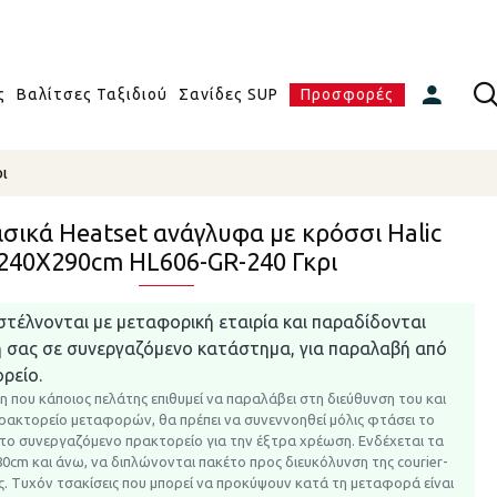
ς
Βαλίτσες Ταξιδιού
Σανίδες SUP
Προσφορές
ι
σικά Heatset ανάγλυφα με κρόσσι Halic
240X290cm HL606-GR-240 Γκρι
στέλνονται με μεταφορική εταιρία και παραδίδονται
η σας σε συνεργαζόμενο κατάστημα, για παραλαβή από
ρείο.
η που κάποιος πελάτης επιθυμεί να παραλάβει στη διεύθυνση του και
πρακτορείο μεταφορών, θα πρέπει να συνεννοηθεί μόλις φτάσει το
 το συνεργαζόμενο πρακτορείο για την έξτρα χρέωση.
Ενδέχεται τα
80cm και άνω, να διπλώνονται πακέτο προς διευκόλυνση της courier-
. Τυχόν τσακίσεις που μπορεί να προκύψουν κατά τη μεταφορά είναι