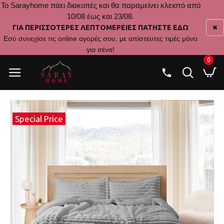
Το Sarayhome πάει διακοπές και θα παραμείνει κλειστό από
10/08 έως και 23/08.
ΓΙΑ ΠΕΡΙΣΣΟΤΕΡΕΣ ΛΕΠΤΟΜΕΡΕΙΕΣ ΠΑΤΗΣΤΕ ΕΔΩ
Εσύ συνεχίσε τις online αγορές σου, με απίστευτες τιμές μόνο
για σένα!
0
Special Price