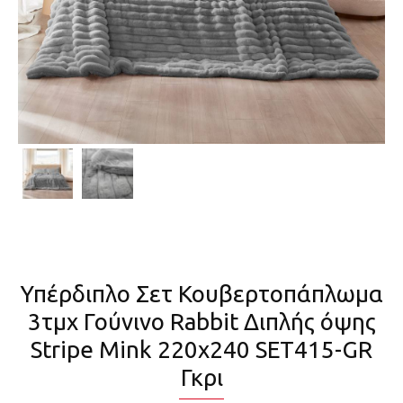
Υπέρδιπλο Σετ Κουβερτοπάπλωμα
3τμχ Γούνινο Rabbit Διπλής όψης
Stripe Mink 220x240 SET415-GR
Γκρι