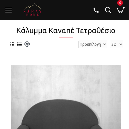
0
Κάλυμμα Καναπέ Τετραθέσιο