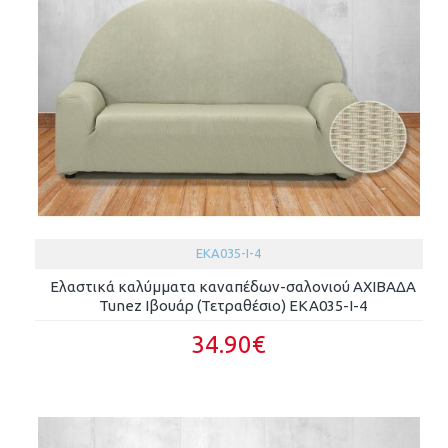
EKA035-I-4
Ελαστικά καλύμματα καναπέδων-σαλονιού ΑΧΙΒΑΔΑ
Tunez Ιβουάρ (Τετραθέσιο) EKA035-I-4
34.90€