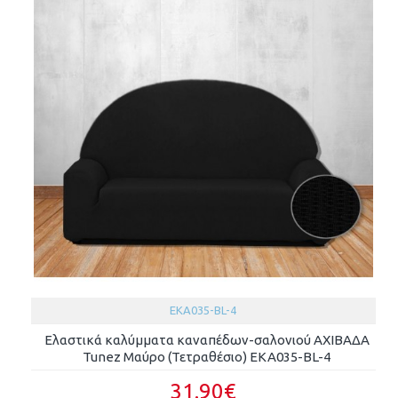
EKA035-BL-4
Ελαστικά καλύμματα καναπέδων-σαλονιού ΑΧΙΒΑΔΑ
Tunez Μαύρο (Τετραθέσιο) EKA035-BL-4
31.90€